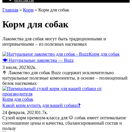
Главная
»
Корм
»
Корм для собак
Корм для собак
Лакомства для собак могут быть традиционными и
непривычными – из полезных насекомых
Корм для собак
🍽️ Натуральные лакомства — Buzz
3 июля, 2023
0
2к.
🥦 Лакомство для собак Buzz содержит исключительно
натуральные полезные компоненты, в основе – полноценный
белок насекомых
Корм для собак
Какой корм купить для вашей собаки❓
24 февраля, 2023
0
1.7к.
Сухой корм премиум-класса для 🐶 собак имеет оптимальное
соотношение цены и качества, сбалансированный состав и
пользу