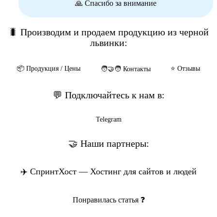
🙏 Спасибо за внимание
🐛 Производим и продаем продукцию из черной
львинки:
📦️ Продукция / Цены
⭐️ Отзывы
🧑‍🤝‍🧑 Контакты
💬 Подключайтесь к нам в:
Telegram
🤝 Наши партнеры:
✈️ СпринтХост — Хостинг для сайтов и людей
Понравилась статья ❓