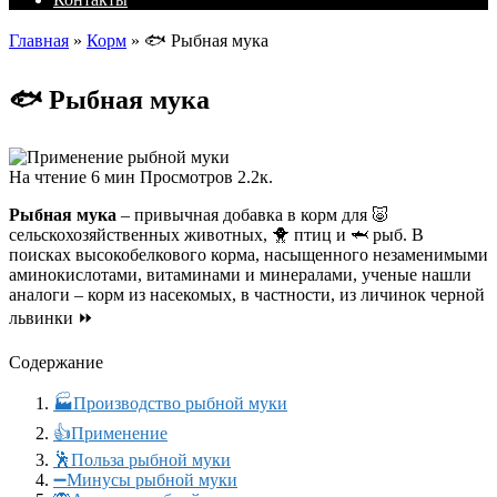
Главная
»
Корм
»
🐟 Рыбная мука
🐟 Рыбная мука
На чтение
6 мин
Просмотров
2.2к.
Рыбная мука
– привычная добавка в корм для 🐷
сельскохозяйственных животных, 🐥 птиц и 🦈 рыб. В
поисках высокобелкового корма, насыщенного незаменимыми
аминокислотами, витаминами и минералами, ученые нашли
аналоги – корм из насекомых, в частности, из личинок черной
львинки ⏩
Содержание
🏭Производство рыбной муки
👍Применение
🕺Польза рыбной муки
➖Минусы рыбной муки