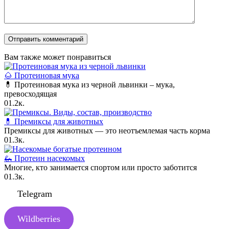
Вам также может понравиться
🌰 Протеиновая мука
💊 Протеиновая мука из черной львинки – мука,
превосходящая
0
1.2к.
💊 Премиксы для животных
Премиксы для животных — это неотъемлемая часть корма
0
1.3к.
🦗 Протеин насекомых
Многие, кто занимается спортом или просто заботится
0
1.3к.
Telegram
Wildberries