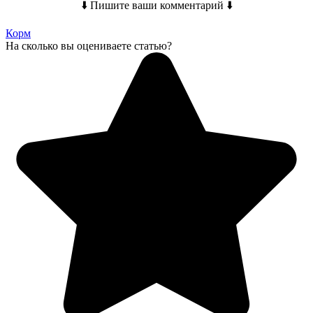
⬇️ Пишите ваши комментарий ⬇️
Корм
На сколько вы оцениваете статью?