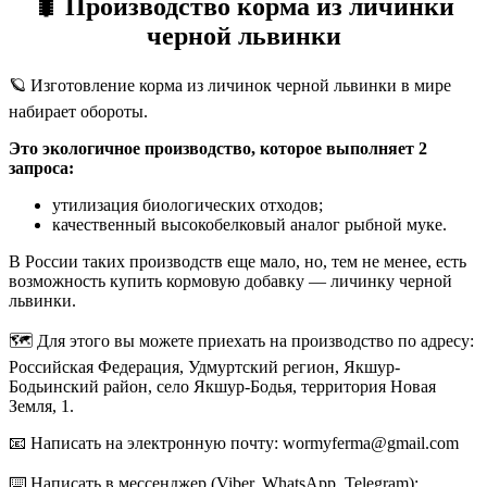
🐛
Производство корма из личинки
черной львинки
🪐 Изготовление корма из личинок черной львинки в мире
набирает обороты.
Это экологичное производство, которое выполняет 2
запроса:
утилизация биологических отходов;
качественный высокобелковый аналог рыбной муке.
В России таких производств еще мало, но, тем не менее, есть
возможность купить кормовую добавку — личинку черной
львинки.
🗺️ Для этого вы можете приехать на производство по адресу:
Российская Федерация, Удмуртский регион, Якшур-
Бодьинский район, село Якшур-Бодья, территория Новая
Земля, 1.
📧 Написать на электронную почту: wormyferma@gmail.com
⌨️ Написать в мессенджер (Viber, WhatsApp, Telegram):