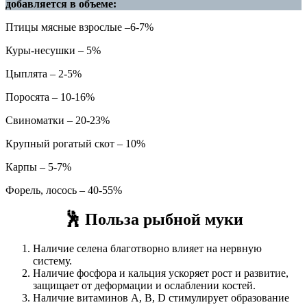
добавляется в объеме:
Птицы мясные взрослые –6-7%
Куры-несушки – 5%
Цыплята – 2-5%
Поросята – 10-16%
Свиноматки – 20-23%
Крупный рогатый скот – 10%
Карпы – 5-7%
Форель, лосось – 40-55%
🕺
Польза рыбной муки
Наличие селена благотворно влияет на нервную
систему.
Наличие фосфора и кальция ускоряет рост и развитие,
защищает от деформации и ослаблении костей.
Наличие витаминов А, B, D стимулирует образование