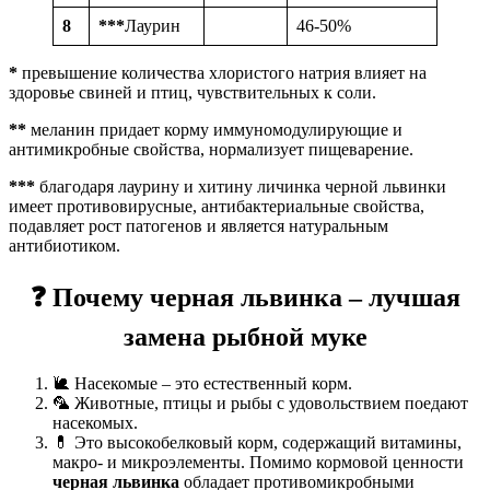
8
***
Лаурин
46-50%
*
превышение количества хлористого натрия влияет на
здоровье свиней и птиц, чувствительных к соли.
**
меланин придает корму иммуномодулирующие и
антимикробные свойства, нормализует пищеварение.
***
благодаря лаурину и хитину личинка черной львинки
имеет противовирусные, антибактериальные свойства,
подавляет рост патогенов и является натуральным
антибиотиком.
❓
Почему черная львинка – лучшая
замена рыбной муке
🐌 Насекомые – это естественный корм.
🦜 Животные, птицы и рыбы с удовольствием поедают
насекомых.
💊 Это высокобелковый корм, содержащий витамины,
макро- и микроэлементы. Помимо кормовой ценности
черная львинка
обладает противомикробными