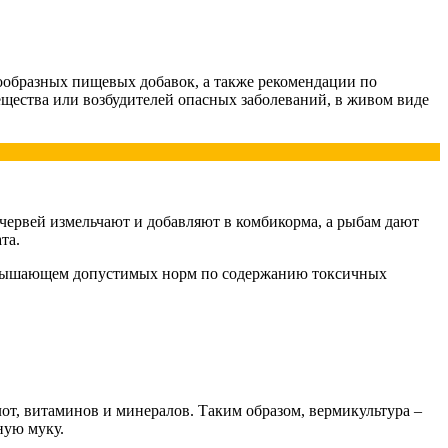
тообразных пищевых добавок, а также рекомендации по
щества или возбудителей опасных заболеваний, в живом виде
.
червей измельчают и добавляют в комбикорма, а рыбам дают
та.
превышающем допустимых норм по содержанию токсичных
от, витаминов и минералов. Таким образом, вермикультура –
ную муку.