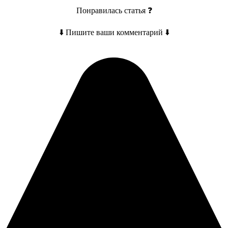
Понравилась статья ❓
⬇️ Пишите ваши комментарий ⬇️