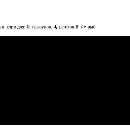
и, корм для: 🐰 грызунов, 🦎 рептилий, 🐟 рыб