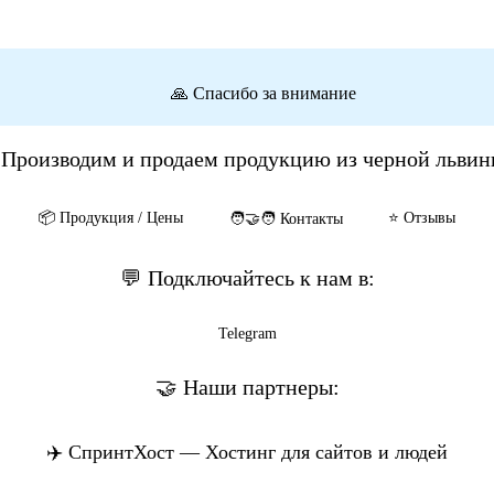
🙏 Спасибо за внимание
 Производим и продаем продукцию из черной львин
📦️ Продукция / Цены
⭐️ Отзывы
🧑‍🤝‍🧑 Контакты
💬 Подключайтесь к нам в:
Telegram
🤝 Наши партнеры:
✈️ СпринтХост — Хостинг для сайтов и людей