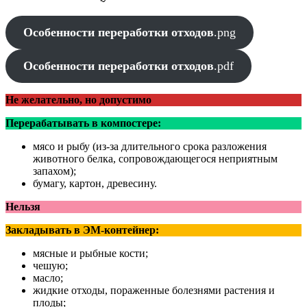
Особенности переработки отходов
.png
Особенности переработки отходов
.pdf
Не желательно, но допустимо
Перерабатывать в компостере:
мясо и рыбу (из-за длительного срока разложения
животного белка, сопровождающегося неприятным
запахом);
бумагу, картон, древесину.
Нельзя
Закладывать в ЭМ-контейнер:
мясные и рыбные кости;
чешую;
масло;
жидкие отходы, пораженные болезнями растения и
плоды;