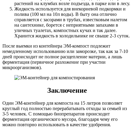
растений на клумбах возле подъезда, в парке или в лесу.
Жидкость используется для внекорневой подкормки и
полива (100 мл на 10л воды). В быту она отлично
справляется с засорами в трубах, известковым налетом
на сантехнике, борется с неприятными запахами в
уличных туалетах, компостных кучах и так далее.
Хранится жидкость в холодильнике не свыше 2-3 суток.
После выемки из контейнера ЭМ-компост подлежит
немедленному использованию или заморозке, так как за 7-10
дней происходит не полное расщепление материи, а лишь
ферментация (первичное разложение при участии
микроорганизмов).
Заключение
Один ЭМ-контейнер для компоста на 15 литров позволяет
круглый год полностью перерабатывать отходы за семьей из
3-5 человек. С помощью биопрепаратов происходит
ферментация органического мусора, благодаря чему его
можно повторно использовать в качестве удобрения.