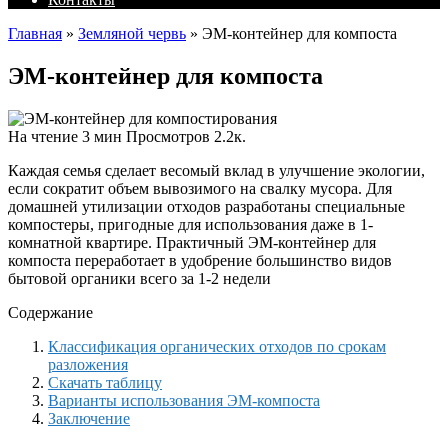
Главная
»
Земляной червь
»
ЭМ-контейнер для компоста
ЭМ-контейнер для компоста
На чтение
3 мин
Просмотров
2.2к.
Каждая семья сделает весомый вклад в улучшение экологии,
если сократит объем вывозимого на свалку мусора. Для
домашней утилизации отходов разработаны специальные
компостеры, пригодные для использования даже в 1-
комнатной квартире. Практичный ЭМ-контейнер для
компоста переработает в удобрение большинство видов
бытовой органики всего за 1-2 недели
Содержание
Классификация органических отходов по срокам
разложения
Скачать таблицу
Варианты использования ЭМ-компоста
Заключение