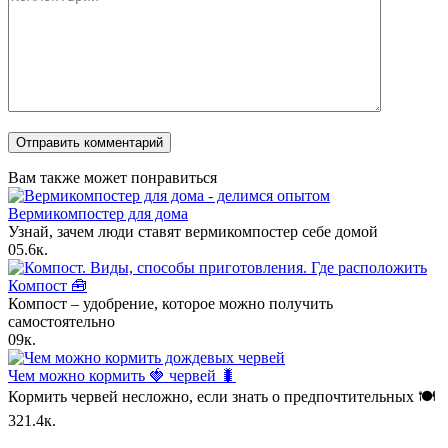
Вам также может понравиться
Вермикомпостер для дома
Узнай, зачем люди ставят вермикомпостер себе домой
0
5.6к.
Компост 🧰
Компост – удобрение, которое можно получить
самостоятельно
0
9к.
Чем можно кормить 🍓 червей 🐛
Кормить червей несложно, если знать о предпочтительных 🍽
3
21.4к.