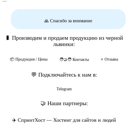
—
🙏 Спасибо за внимание
🐛 Производим и продаем продукцию из черной
львинки:
📦️ Продукция / Цены
⭐️ Отзывы
🧑‍🤝‍🧑 Контакты
💬 Подключайтесь к нам в:
Telegram
🤝 Наши партнеры:
✈️ СпринтХост — Хостинг для сайтов и людей