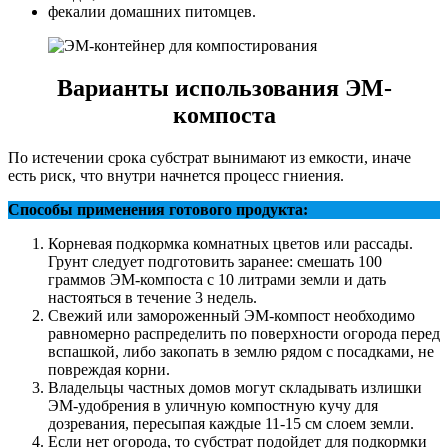
фекалии домашних питомцев.
Варианты использования ЭМ-
компоста
По истечении срока субстрат вынимают из емкости, иначе
есть риск, что внутри начнется процесс гниения.
Способы применения готового продукта:
Корневая подкормка комнатных цветов или рассады.
Грунт следует подготовить заранее: смешать 100
граммов ЭМ-компоста с 10 литрами земли и дать
настояться в течение 3 недель.
Свежий или замороженный ЭМ-компост необходимо
равномерно распределить по поверхности огорода перед
вспашкой, либо закопать в землю рядом с посадками, не
повреждая корни.
Владельцы частных домов могут складывать излишки
ЭМ-удобрения в уличную компостную кучу для
дозревания, пересыпая каждые 11-15 см слоем земли.
Если нет огорода, то субстрат подойдет для подкормки