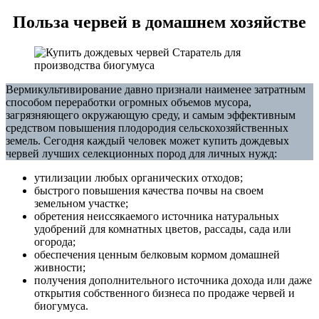
Польза червей в домашнем хозяйстве
Вермикультивирование давно признали наименее затратным
способом переработки огромных объемов мусора,
загрязняющего окружающую среду, и самым эффективным
средством повышения плодородия сельскохозяйственных
земель. Сегодня каждый человек может купить дождевых
червей лучших селекционных пород для личных нужд:
утилизации любых органических отходов;
быстрого повышения качества почвы на своем
земельном участке;
обретения неиссякаемого источника натуральных
удобрений для комнатных цветов, рассады, сада или
огорода;
обеспечения ценным белковым кормом домашней
живности;
получения дополнительного источника дохода или даже
открытия собственного бизнеса по продаже червей и
биогумуса.