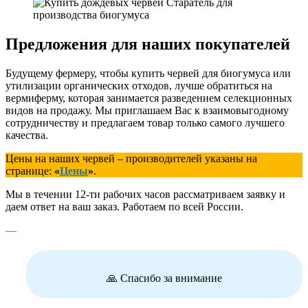
Предложения для наших покупателей
Будущему фермеру, чтобы купить червей для биогумуса или
утилизации органических отходов, лучше обратиться на
вермиферму, которая занимается разведением селекционных
видов на продажу. Мы приглашаем Вас к взаимовыгодному
сотрудничеству и предлагаем товар только самого лучшего
качества.
Цены на наших червей – производителей указаны на
странице:
«
Цены
»
.
Мы в течении 12-ти рабочих часов рассматриваем заявку и
даем ответ на ваш заказ. Работаем по всей России.
—
🙏 Спасибо за внимание