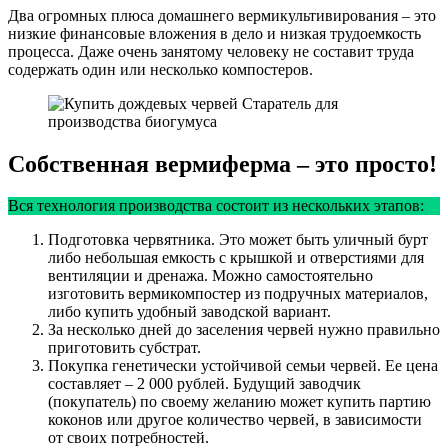
Два огромных плюса домашнего вермикультивирования – это
низкие финансовые вложения в дело и низкая трудоемкость
процесса. Даже очень занятому человеку не составит труда
содержать один или несколько компостеров.
Собственная вермиферма – это просто!
Вся технология производства состоит из нескольких этапов:
Подготовка червятника. Это может быть уличный бурт
либо небольшая емкость с крышкой и отверстиями для
вентиляции и дренажа. Можно самостоятельно
изготовить вермикомпостер из подручных материалов,
либо купить удобный заводской вариант.
За несколько дней до заселения червей нужно правильно
приготовить субстрат.
Покупка генетически устойчивой семьи червей. Ее цена
составляет – 2 000 рублей. Будущий заводчик
(покупатель) по своему желанию может купить партию
коконов или другое количество червей, в зависимости
от своих потребностей.