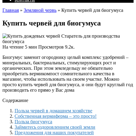
Главная
»
Земляной червь
»
Купить червей для биогумуса
Купить червей для биогумуса
На чтение
5 мин
Просмотров
9.2к.
Биогумус заменит огороднику целый комплекс удобрений –
минеральных, бактериальных, стимулирующих рост и
органических. При этом земледельцу не обязательно
приобретать вермикомпост сомнительного качества в
магазине, чтобы использовать на своем участке. Можно
просто купить червей для биогумуса, и они будут круглый год
производить его прямо у Вас дома
Содержание
Польза червей в домашнем хозяйстве
Собственная вермиферма – это просто!
Польза биогумуса
Займитесь оздоровлением своей земли
Предложения для наших покупателей