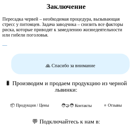
Заключение
Пересадка червей – необходимая процедура, вызывающая
стресс у питомцев. Задача заводчика – снизить все факторы
риска, которые приводят к замедлению жизнедеятельности
или гибели поголовья.
—
🙏 Спасибо за внимание
🐛 Производим и продаем продукцию из черной
львинки:
📦️ Продукция / Цены
⭐️ Отзывы
🧑‍🤝‍🧑 Контакты
💬 Подключайтесь к нам в: