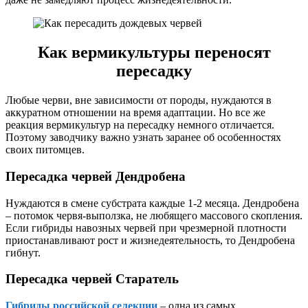
Как вермикультуры переносят
пересадку
Любые черви, вне зависимости от породы, нуждаются в
аккуратном отношении на время адаптации. Но все же
реакция вермикультур на пересадку немного отличается.
Поэтому заводчику важно узнать заранее об особенностях
своих питомцев.
Пересадка червей Дендробена
Нуждаются в смене субстрата каждые 1-2 месяца. Дендробена
– потомок червя-выползка, не любящего массового скопления.
Если гибриды навозных червей при чрезмерной плотности
приостанавливают рост и жизнедеятельность, то Дендробена
гибнут.
Пересадка червей Старатель
Гибриды российской селекции
– одна из самых