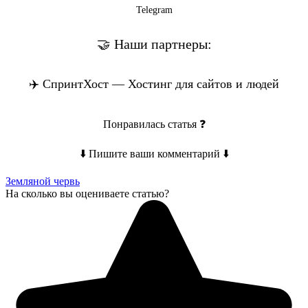
Telegram
🤝 Наши партнеры:
✈️ СпринтХост — Хостинг для сайтов и людей
Понравилась статья ❓
⬇️ Пишите ваши комментарий ⬇️
Земляной червь
На сколько вы оцениваете статью?