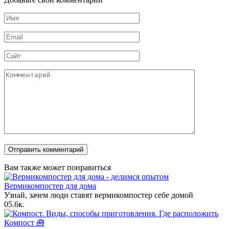
Имя
*
Email
*
Сайт
Комментарий
Вам также может понравиться
Вермикомпостер для дома
Узнай, зачем люди ставят вермикомпостер себе домой
0
5.6к.
Компост 🧰