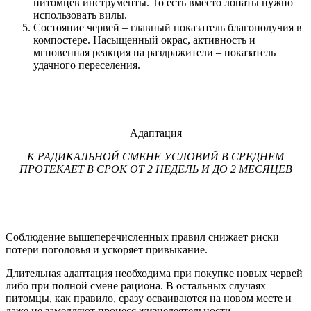
питомцев инструменты. То есть вместо лопаты нужно
использовать вилы.
Состояние червей – главный показатель благополучия в
компостере. Насыщенный окрас, активность и
мгновенная реакция на раздражители – показатель
удачного переселения.
Адаптация
К РАДИКАЛЬНОЙ СМЕНЕ УСЛОВИЙ В СРЕДНЕМ
ПРОТЕКАЕТ В СРОК ОТ 2 НЕДЕЛЬ И ДО 2 МЕСЯЦЕВ
Соблюдение вышеперечисленных правил снижает риски
потери поголовья и ускоряет привыкание.
Длительная адаптация необходима при покупке новых червей
либо при полной смене рациона. В остальных случаях
питомцы, как правило, сразу осваиваются на новом месте и
даже не замедляют процесс жизнедеятельности.