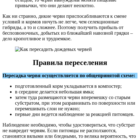
привычки, что они делают неохотно.
Как ни странно, дикие черви приспосабливаются к смене
условий и кормов ничуть не легче, чем селекционные
гибриды, а то и сложнее. Поэтому получить прибыль от
беспозвоночных, добытых из ближайшей навозной грядки –
дело кропотливое и трудоемкое.
Правила переселения
Пересадка червя осуществляется по общепринятой схеме:
подготовленный корм укладывается в компостер;
в середине делается небольшая ямка;
затем туда размещаются черви вперемешку со старым
субстратом, при этом разравнивать по поверхности или
перемешивать слои не нужно;
первые дни ведется наблюдение за реакцией питомцев.
Наблюдение необходимо, чтобы удостовериться, что субстрат
не навредит червям. Если питомцы не расползаются,
становятся вялыми или бледными, то велика вероятность, что