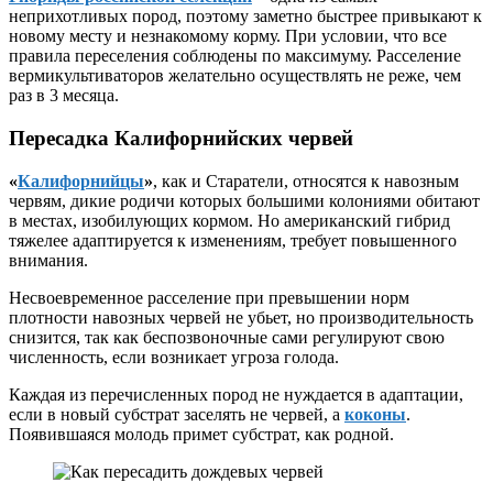
неприхотливых пород, поэтому заметно быстрее привыкают к
новому месту и незнакомому корму. При условии, что все
правила переселения соблюдены по максимуму. Расселение
вермикультиваторов желательно осуществлять не реже, чем
раз в 3 месяца.
Пересадка Калифорнийских червей
«
Калифорнийцы
»
, как и Старатели, относятся к навозным
червям, дикие родичи которых большими колониями обитают
в местах, изобилующих кормом. Но американский гибрид
тяжелее адаптируется к изменениям, требует повышенного
внимания.
Несвоевременное расселение при превышении норм
плотности навозных червей не убьет, но производительность
снизится, так как беспозвоночные сами регулируют свою
численность, если возникает угроза голода.
Каждая из перечисленных пород не нуждается в адаптации,
если в новый субстрат заселять не червей, а
коконы
.
Появившаяся молодь примет субстрат, как родной.