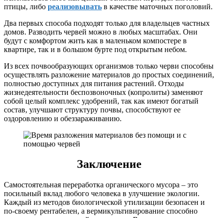
птицы, либо
реализовывать
в качестве маточных поголовий.
Два первых способа подходят только для владельцев частных
домов. Разводить червей можно в любых масштабах. Они
будут с комфортом жить как в маленьком компостере в
квартире, так и в большом бурте под открытым небом.
Из всех почвообразующих организмов только черви способны
осуществлять разложение материалов до простых соединений,
полностью доступных для питания растений. Отходы
жизнедеятельности беспозвоночных (копролиты) заменяют
собой целый комплекс удобрений, так как имеют богатый
состав, улучшают структуру почвы, способствуют ее
оздоровлению и обеззараживанию.
Заключение
Самостоятельная переработка органического мусора – это
посильный вклад любого человека в улучшение экологии.
Каждый из методов биологической утилизации безопасен и
по-своему рентабелен, а вермикультивирование способно