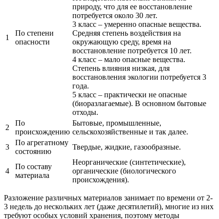
природу, что для ее восстановление
потребуется около 30 лет.
3 класс – умеренно опасные вещества.
По степени
Средняя степень воздействия на
1
опасности
окружающую среду, время на
восстановление потребуется 10 лет.
4 класс – мало опасные вещества.
Степень влияния низкая, для
восстановления экологии потребуется 3
года.
5 класс – практически не опасные
(биоразлагаемые). В основном бытовые
отходы.
По
Бытовые, промышленные,
2
происхождению
сельскохозяйственные и так далее.
По агрегатному
3
Твердые, жидкие, газообразные.
состоянию
Неорганические (синтетические),
По составу
4
органические (биологического
материала
происхождения).
Разложение различных материалов занимает по времени от 2-
3 недель до нескольких лет (даже десятилетий), многие из них
требуют особых условий хранения, поэтому методы