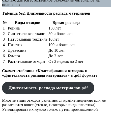
Сколько длится естественное разложение материалов на
полигонах:
Таблица №2. Длительность распада материалов
№
Виды отходов
Время распада
1
Резина
150 лет
2
Синтетические ткани
30 и более лет
3
Натуральный текстиль
10 лет
4
Пластик
100 и более лет
5
Древесина
До 10 лет
6
Бумага
До 2 лет
7
Растительные отходы
От 2 недель до 2 лет
Скачать таблицы «Классификация отходов» и
«Длительность распада материалов» в .pdf формате
Длительность распада материалов
.pdf
Многие виды отходов разлагаются крайне медленно или не
разлагаются вовсе (стекло, некоторые виды пластика).
Утилизировать их нужно только путем промышленной