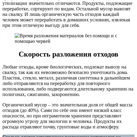
утилизации значительно отличаются. Продукты, подлежащие
переработке, сортируют по видам. Остальной мусор вывозят
на свалку. И лишь органическую часть отходов каждый
человек может переработать в домашних условиях, извлекая
при этом отличную выгоду для себя.
Скорость разложения отходов
Любые отходы, кроме биологических, подлежат вывозу на
свалку, так как их невозможно безопасно уничтожить дома.
Пластик, стекло, металл, различная синтетика в дальнейшем
либо отправляются на переработку для повторного
использования, либо подвергаются длительному хранению на
полигонах, сжиганию, захоронению.
Органический мусор – это значительная доля от общей массы
отходов (до 40%). Сами по себе они имеют низкий класс
опасности, но при неграмотном хранении представляют
огромную угрозу для экологии и человека. Продукты их
распада отравляют почву, грунтовые воды и атмосферу.