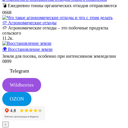
💣 Ежедневно тонны органических отходов отправляются
0
668
🥔 Агрономические отходы
🥔 Агрономические отходы – это побочные продукты
сельского
1
1.2к.
🌍 Восстановление земли
Земля для посева, особенно при интенсивном земледелии
0
899
Telegram
Wildberries
OZON