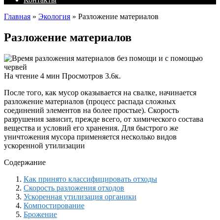
Главная
»
Экология
»
Разложение материалов
Разложение материалов
На чтение
4 мин
Просмотров
3.6к.
После того, как мусор оказывается на свалке, начинается
разложение материалов (процесс распада сложных
соединений элементов на более простые). Скорость
разрушения зависит, прежде всего, от химического состава
вещества и условий его хранения. Для быстрого же
уничтожения мусора применяется несколько видов
ускоренной утилизации
Содержание
Как принято классифицировать отходы
Скорость разложения отходов
Ускоренная утилизация органики
Компостирование
Брожение