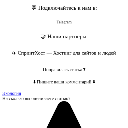
💬 Подключайтесь к нам в:
Telegram
🤝 Наши партнеры:
✈️ СпринтХост — Хостинг для сайтов и людей
Понравилась статья ❓
⬇️ Пишите ваши комментарий ⬇️
Экология
На сколько вы оцениваете статью?