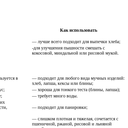
Как использовать
— лучше всего подходит для выпечки хлеба;
-для улучшения пышности смешать с
кокосовой, миндальной или рисовой мукой.
ьзуется в
— подходит для любого вида мучных изделий:
хлеб, лапша, кексы или блины;
ус;
— хороша для тонкого теста (блины, лапша);
;
— требует много воды.
ших
сти,
— подходит для панировки;
— слишком плотная и тяжелая, сочетается с
пшеничной, ржаной, рисовой и льняной