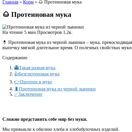
Главная
»
Корм
»
🌰 Протеиновая мука
🌰 Протеиновая мука
На чтение
5 мин
Просмотров
1.2к.
💊 Протеиновая мука из черной львинки – мука, превосходящая
выпечку мягкой длительное время. О полезных свойствах муки 
Содержание
👻Такая разная мука
👍️Безглютеновая мука
👉Протеин в муке
🐛Протеиновая мука из черной львинки
✅Заключение
Сложно представить себе мир без муки.
Мы привыкли к обилию хлеба и хлебобулочных изделий.