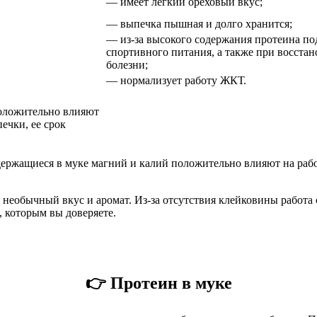
— имеет легкий ореховый вкус;
— выпечка пышная и долго хранится;
— из-за высокого содержания протеина по
спортивного питания, а также при восста
болезни;
— нормализует работу ЖКТ.
оложительно влияют
ечки, ее срок
держащиеся в муке магний и калий положительно влияют на рабо
й необычный вкус и аромат. Из-за отсутствия клейковины работа
 которым вы доверяете.
👉
Протеин в муке