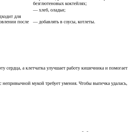
безглютеновых коктейлях;
— хлеб, оладьи;
дходит для
новлении после
— добавлять в соусы, котлеты.
ту сердца, а клетчатка улучшает работу кишечника и помогает
 с непривычной мукой требует умения. Чтобы выпечка удалась,