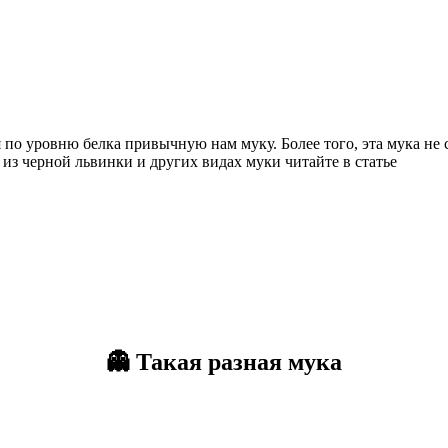
 по уровню белка привычную нам муку. Более того, эта мука не 
из черной львинки и других видах муки читайте в статье
👻
Такая разная мука