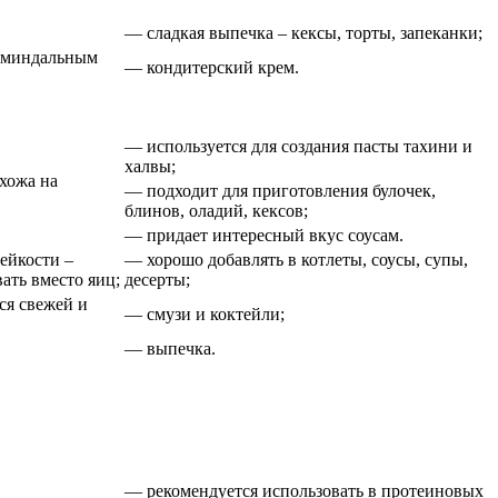
— сладкая выпечка – кексы, торты, запеканки;
 миндальным
— кондитерский крем.
— используется для создания пасты тахини и
халвы;
хожа на
— подходит для приготовления булочек,
блинов, оладий, кексов;
— придает интересный вкус соусам.
ейкости –
— хорошо добавлять в котлеты, соусы, супы,
ать вместо яиц;
десерты;
ся свежей и
— смузи и коктейли;
— выпечка.
— рекомендуется использовать в протеиновых