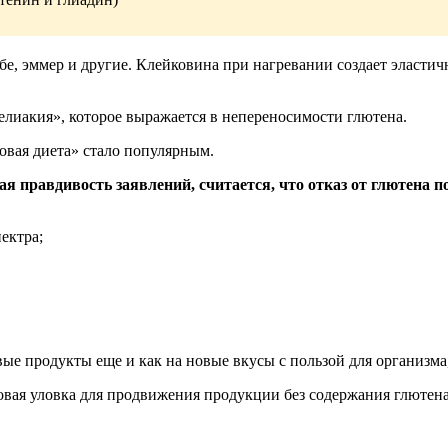
бе, эммер и другие. Клейковина при нагревании создает эласти
лиакия», которое выражается в непереносимости глютена.
овая диета» стало популярным.
я правдивость заявлений, считается, что отказ от глютена п
ектра;
вые продукты еще и как на новые вкусы с пользой для организм
вая уловка для продвижения продукции без содержания глютена –