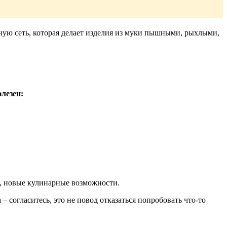
чную сеть, которая делает изделия из муки пышными, рыхлыми,
олезен:
а, новые кулинарные возможности.
 согласитесь, это не повод отказаться попробовать что-то