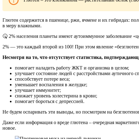
Глютен содержится в пшенице, ржи, ячмене и их гибридах: пол
в меру влажными.
🤒 2% населения планеты имеют аутоиммунное заболевание «це
2% — это каждый второй из 100! При этом явление «безглютен
Несмотря на то, что отсутствует статистика, подтверждающа
помогает наладить работу ЖКТ и организма в целом;
улучшает состояние людей с расстройствами аутичного сп
способствует потере веса;
уменьшает воспаления в желудке;
улучшает иммунитет;
снижает уровень холестерина в крови;
помогает бороться с депрессией.
Не будем оспаривать эти выводы, но посмотрим на безглютено
Даже если информация о вреде глютена – очередная маркетинго
новое.