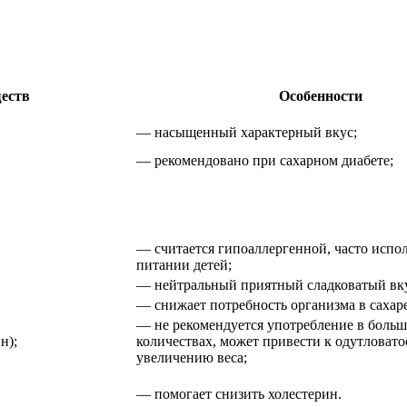
еств
Особенности
— насыщенный характерный вкус;
— рекомендовано при сахарном диабете;
— считается гипоаллергенной, часто испол
питании детей;
— нейтральный приятный сладковатый вк
— снижает потребность организма в сахаре
— не рекомендуется употребление в боль
н);
количествах, может привести к одутловато
увеличению веса;
— помогает снизить холестерин.