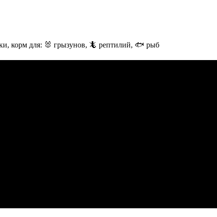
и, корм для: 🐰 грызунов, 🦎 рептилий, 🐟 рыб