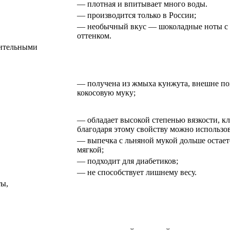
— плотная и впитывает много воды.
— производится только в России;
— необычный вкус — шоколадные ноты с
оттенком.
лительными
— получена из жмыха кунжута, внешне по
кокосовую муку;
— обладает высокой степенью вязкости, кл
благодаря этому свойству можно использов
— выпечка с льняной мукой дольше остает
мягкой;
— подходит для диабетиков;
— не способствует лишнему весу.
ы,