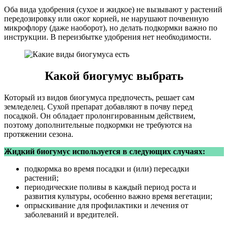
Оба вида удобрения (сухое и жидкое) не вызывают у растений
передозировку или ожог корней, не нарушают почвенную
микрофлору (даже наоборот), но делать подкормки важно по
инструкции. В переизбытке удобрения нет необходимости.
Какой биогумус выбрать
Который из видов биогумуса предпочесть, решает сам
земледелец. Сухой препарат добавляют в почву перед
посадкой. Он обладает пролонгированным действием,
поэтому дополнительные подкормки не требуются на
протяжении сезона.
Жидкий биогумус используется в следующих случаях:
подкормка во время посадки и (или) пересадки
растений;
периодические поливы в каждый период роста и
развития культуры, особенно важно время вегетации;
опрыскивание для профилактики и лечения от
заболеваний и вредителей.