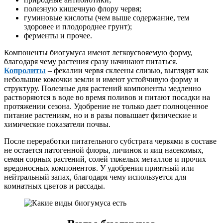
полезную кишечную флору червя;
гуминовые кислоты (чем выше содержание, тем
здоровее и плодороднее грунт);
ферменты и прочее.
Компоненты биогумуса имеют легкоусвояемую форму,
благодаря чему растения сразу начинают питаться.
Копролиты
– фекалии червя склеены слизью, выглядят как
небольшие комочки земли и имеют устойчивую форму и
структуру. Полезные для растений компоненты медленно
растворяются в воде во время поливов и питают посадки на
протяжении сезона. Удобрение не только дает полноценное
питание растениям, но и в разы повышает физические и
химические показатели почвы.
После переработки питательного субстрата червями в составе
не остается патогенной флоры, личинок и яиц насекомых,
семян сорных растений, солей тяжелых металлов и прочих
вредоносных компонентов. У удобрения приятный или
нейтральный запах, благодаря чему используется для
комнатных цветов и рассады.