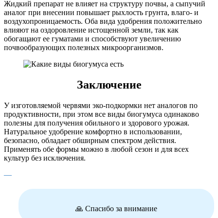
Жидкий препарат не влияет на структуру почвы, а сыпучий
аналог при внесении повышает рыхлость грунта, влаго- и
воздухопроницаемость. Оба вида удобрения положительно
влияют на оздоровление истощенной земли, так как
обогащают ее гуматами и способствуют увеличению
почвообразующих полезных микроорганизмов.
Заключение
У изготовляемой червями эко-подкормки нет аналогов по
продуктивности, при этом все виды биогумуса одинаково
полезны для получения обильного и здорового урожая.
Натуральное удобрение комфортно в использовании,
безопасно, обладает обширным спектром действия.
Применять обе формы можно в любой сезон и для всех
культур без исключения.
—
🙏 Спасибо за внимание