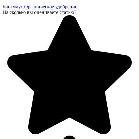
Биогумус
Органическое удобрение
На сколько вы оцениваете статью?