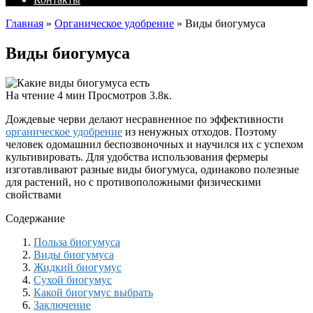
Главная
»
Органическое удобрение
»
Виды биогумуса
Виды биогумуса
На чтение
4 мин
Просмотров
3.8к.
Дождевые черви делают несравненное по эффективности
органическое удобрение
из ненужных отходов. Поэтому
человек одомашнил беспозвоночных и научился их с успехом
культивировать. Для удобства использования фермеры
изготавливают разные виды биогумуса, одинаково полезные
для растений, но с противоположными физическими
свойствами
Содержание
Польза биогумуса
Виды биогумуса
Жидкий биогумус
Сухой биогумус
Какой биогумус выбрать
Заключение