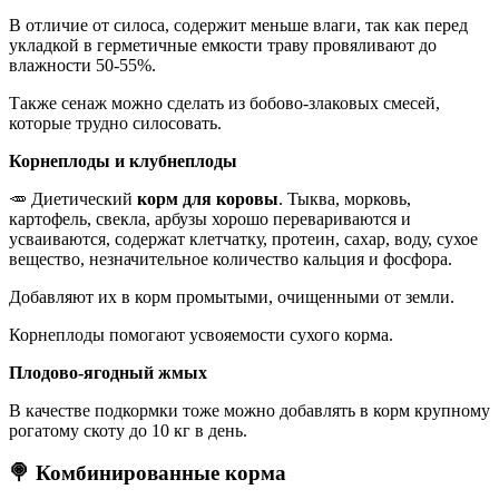
В отличие от силоса, содержит меньше влаги, так как перед
укладкой в герметичные емкости траву провяливают до
влажности 50-55%.
Также сенаж можно сделать из бобово-злаковых смесей,
которые трудно силосовать.
Корнеплоды и клубнеплоды
🥕 Диетический
корм для коровы
. Тыква, морковь,
картофель, свекла, арбузы хорошо перевариваются и
усваиваются, содержат клетчатку, протеин, сахар, воду, сухое
вещество, незначительное количество кальция и фосфора.
Добавляют их в корм промытыми, очищенными от земли.
Корнеплоды помогают усвояемости сухого корма.
Плодово-ягодный жмых
В качестве подкормки тоже можно добавлять в корм крупному
рогатому скоту до 10 кг в день.
🍭
Комбинированные корма