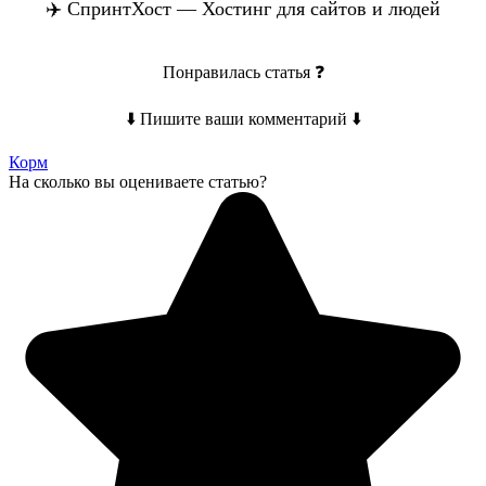
✈️ СпринтХост — Хостинг для сайтов и людей
Понравилась статья ❓
⬇️ Пишите ваши комментарий ⬇️
Корм
На сколько вы оцениваете статью?