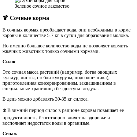
Зеленое сочное лакомство
🍹
Сочные корма
В сочных кормах преобладает вода, они необходимы в корме
коровы в количестве 5-7 кг в сутки для образования молока.
Но именно большое количество воды не позволяет кормить
жвачных животных только сочными кормами.
Силос
Это сочная масса растений (например, ботва овощных
культур, листья, стебли кукурузы, подсолнечника),
приготовленная консервированием, заквашиванием в
специальные хранилища без доступа воздуха.
В день можно добавлять 30-35 кг силоса.
❄️ В зимний период силос в рационе коровы повышает ее
продуктивность, благотворно влияет на здоровье и
восполняет недостаток воды в организме.
Сенаж