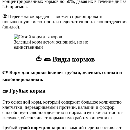
концентрированных кормов до 50%, давая их в течение дня за
5-6 приемов.
🤮 Переизбыток вреден — может спровоцировать
повышенную кислотность и недостаточность слюноотделения
(ацидоз).
Зеленый корм летом основной, но не
единственный
🍅
🥒
Виды кормов
👉
Корм для коровы бывает грубый, зеленый, сочный и
комбинированный.
🧱
Грубые корма
Это основной корм, который содержит большое количество
клетчатки, перевариваемый протеин, кальций и фосфор,
способствует слюноотделению и нормализует кислотность в
желудке, обеспечивает нормальную работу кишечника.
Грубый
сухой корм для коров
в зимний период составляет