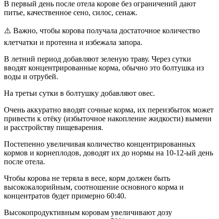
В первый день после отела корове без ограничений дают
питье, качественное сено, силос, сенаж.
⚠️ Важно, чтобы корова получала достаточное количество
клетчатки и протеина и избежала запора.
В летний период добавляют зеленую траву. Через сутки
вводят концентрированные корма, обычно это болтушка из
воды и отрубей.
На третьи сутки в болтушку добавляют овес.
Очень аккуратно вводят сочные корма, их переизбыток может
привести к отёку (избыточное накопление жидкости) вымени
и расстройству пищеварения.
Постепенно увеличивая количество концентрированных
кормов и корнеплодов, доводят их до нормы на 10-12-ый день
после отела.
Чтобы корова не теряла в весе, корм должен быть
высококалорийным, соотношение основного корма и
концентратов будет примерно 60:40.
Высокопродуктивным коровам увеличивают дозу