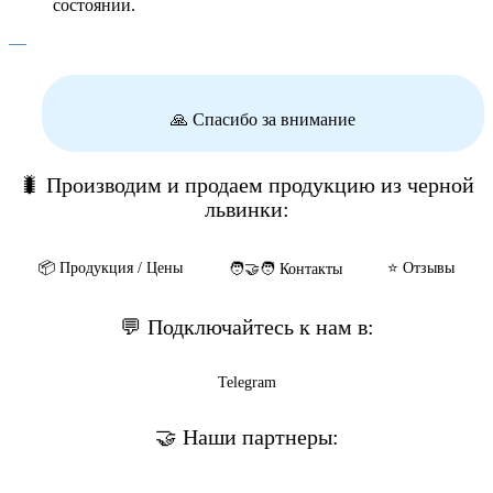
состоянии.
—
🙏 Спасибо за внимание
🐛 Производим и продаем продукцию из черной
львинки:
📦️ Продукция / Цены
⭐️ Отзывы
🧑‍🤝‍🧑 Контакты
💬 Подключайтесь к нам в:
Telegram
🤝 Наши партнеры: