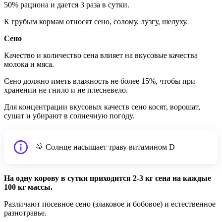
50% рациона и дается 3 раза в сутки.
К грубым кормам относят сено, солому, лузгу, шелуху.
Сено
Качество и количество сена влияет на вкусовые качества
молока и мяса.
Сено должно иметь влажность не более 15%, чтобы при
хранении не гнило и не плесневело.
Для концентрации вкусовых качеств сено косят, ворошат,
сушат и убирают в солнечную погоду.
🌞 Солнце насыщает траву витамином D
На одну корову в сутки приходится 2-3 кг сена на каждые
100 кг массы.
Различают посевное сено (злаковое и бобовое) и естественное
разнотравье.