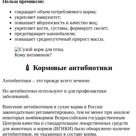
Польза премиксов:
сокращает объем потребляемого корма;
укрепляет иммунитет;
повышает яйценоскость и качество яиц;
укрепляет кости, суставы, формирует скелет;
предотвращает каннибализм;
повышает среднесуточный прирост массы.
Кому витаминов?
💉
Кормовые антибиотики
Антибиотики – это прежде всего лечение.
Но антибиотики используют и для профилактики
заболеваний.
Внесение антибиотиков в сухие корма в России
законодательно регламентировано, тем не менее при анализе
некоторых комбикормов Всероссийским государственным
Центром качества и стандартизации лекарственных средств
для животных и кормов (ВГНКИ) было обнаружено наличие
антибиотиков, не указанных в составе корма.