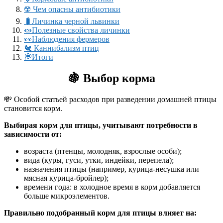
☢️ Чем опасны антибиотики
🐛Личинка черной львинки
🧫Полезные свойства личинки
👀Наблюдения фермеров
🐔 Каннибализм птиц
💭Итоги
🍇
Выбор корма
💸 Особой статьей расходов при разведении домашней птицы
становится корм.
Выбирая корм для птицы, учитывают потребности в
зависимости от:
возраста (птенцы, молодняк, взрослые особи);
вида (куры, гуси, утки, индейки, перепела);
назначения птицы (например, курица-несушка или
мясная курица-бройлер);
времени года: в холодное время в корм добавляется
больше микроэлементов.
Правильно подобранный корм для птицы влияет на: