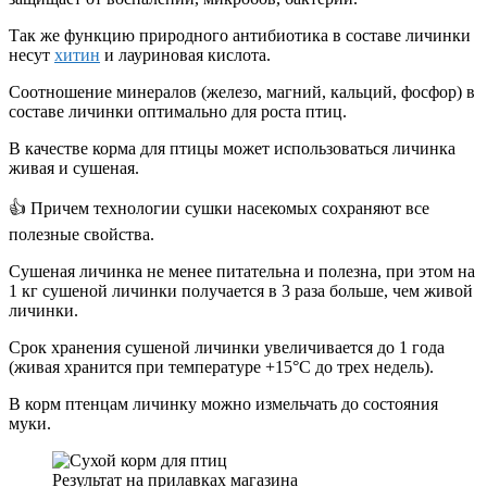
Так же функцию природного антибиотика в составе личинки
несут
хитин
и лауриновая кислота.
Соотношение минералов (железо, магний, кальций, фосфор) в
составе личинки оптимально для роста птиц.
В качестве корма для птицы может использоваться личинка
живая и сушеная.
👍 Причем технологии сушки насекомых сохраняют все
полезные свойства.
Сушеная личинка не менее питательна и полезна, при этом на
1 кг сушеной личинки получается в 3 раза больше, чем живой
личинки.
Срок хранения сушеной личинки увеличивается до 1 года
(живая хранится при температуре +15°С до трех недель).
В корм птенцам личинку можно измельчать до состояния
муки.
Результат на прилавках магазина