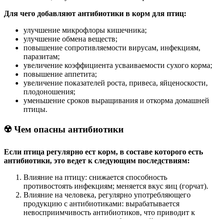
Для чего добавляют антибиотики в корм для птиц:
улучшение микрофлоры кишечника;
улучшение обмена веществ;
повышение сопротивляемости вирусам, инфекциям,
паразитам;
увеличение коэффициента усваиваемости сухого корма;
повышение аппетита;
увеличение показателей роста, привеса, яйценоскости,
плодоношения;
уменьшение сроков выращивания и откорма домашней
птицы.
☢
️ Чем опасны антибиотики
Если птица регулярно ест корм, в составе которого есть
антибиотики, это ведет к следующим последствиям:
Влияние на птицу: снижается способность
противостоять инфекциям; меняется вкус яиц (горчат).
Влияние на человека, регулярно употребляющего
продукцию с антибиотиками: вырабатывается
невосприимчивость антибиотиков, что приводит к