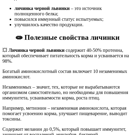
личинка черной львинки
– это источник
полноценного белка;
повысился иммунный статус испытуемых;
улучшилось качество продукции.
🧫
Полезные свойства личинки
💥
Личинка черной львинки
содержит 40-50% протеина,
который обеспечивает питательность корма и усваивается на
98%.
Богатый аминокислотный состав включает 10 незаменимых
аминокислот.
Незаменимых – значит, тех, которые не вырабатываются
организмом самостоятельно, но необходимы для повышения
иммунитета, усваиваемости корма, роста птиц.
Например, метионин – незаменимая аминокислота, которая
помогает усвоению корма, улучшает пищеварение, выводит
токсины.
Содержит меланин до 0,5%, который повышает иммунитет,
защищает от воспалений, микробов, бактерий.