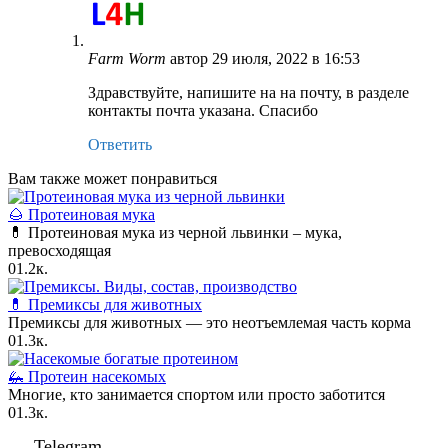
Farm Worm
автор
29 июля, 2022 в 16:53
Здравствуйте, напишите на на почту, в разделе
контакты почта указана. Спасибо
Ответить
Вам также может понравиться
🌰 Протеиновая мука
💊 Протеиновая мука из черной львинки – мука,
превосходящая
0
1.2к.
💊 Премиксы для животных
Премиксы для животных — это неотъемлемая часть корма
0
1.3к.
🦗 Протеин насекомых
Многие, кто занимается спортом или просто заботится
0
1.3к.
Telegram