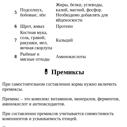
Жиры, белки, углеводы,
Подсолнух,
калий, магний, фосфор.
5
бобовые, лён
Необходимо добавлять для
яйценоскости
6
Шрот, жмых
Протеин
Костная мука,
соль, гравий,
7
Кальций
ракушки, мел,
яичная скорлупа
Рыбные и
8
Аминокислоты
мясные отходы
💊
Премиксы
При самостоятельном составлении корма нужно включить
премиксы.
Премикс – это комплекс витаминов, минералов, ферментов,
аминокислот и антиоксидантов.
При составлении премиксов учитывается совместимость
компонентов и усваиваемость птицей.