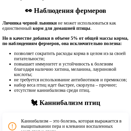
👀
Наблюдения фермеров
Личинка черной львинки
не может использоваться как
единственный
корм для домашней птицы
.
Но в качестве добавки в объеме 5% от общей массы корма,
по наблюдениям фермеров, она исключительно полезна:
позволяет сократить расходы корма в целом из-за своей
питательности;
повышает иммунитет и устойчивость к болезням
благодаря наличию хитина, меланина, лауриновой
кислоты;
не требуется использование антибиотиков и премиксов;
набор веса птиц идет быстрее, скорлупа – прочнее;
отсутствие каннибализма среди птиц.
🐔 Каннибализм птиц
Каннибализм – это болезнь, которая выражается в
выщипывании пера и клевании воспаленных