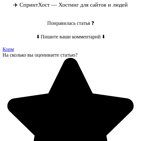
✈️ СпринтХост — Хостинг для сайтов и людей
Понравилась статья ❓
⬇️ Пишите ваши комментарий ⬇️
Корм
На сколько вы оцениваете статью?