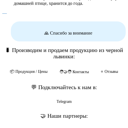
домашней птице, хранится до года.
—
🙏 Спасибо за внимание
🐛 Производим и продаем продукцию из черной
львинки:
📦️ Продукция / Цены
⭐️ Отзывы
🧑‍🤝‍🧑 Контакты
💬 Подключайтесь к нам в:
Telegram
🤝 Наши партнеры: