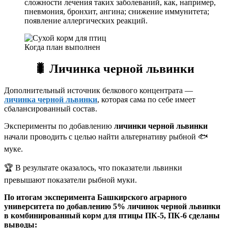
сложности лечения таких заболеваний, как, например,
пневмония, бронхит, ангина; снижение иммунитета;
появление аллергических реакций.
Когда план выполнен
🐛
Личинка черной львинки
Дополнительный источник белкового концентрата —
личинка черной львинки
, которая сама по себе имеет
сбалансированный состав.
Эксперименты по добавлению
личинки черной львинки
начали проводить с целью найти альтернативу рыбной 🐟
муке.
🏆 В результате оказалось, что показатели львинки
превышают показатели рыбной муки.
По итогам эксперимента Башкирского аграрного
университета по добавлению 5% личинок черной львинки
в комбинированный корм для птицы ПК-5, ПК-6 сделаны
выводы: