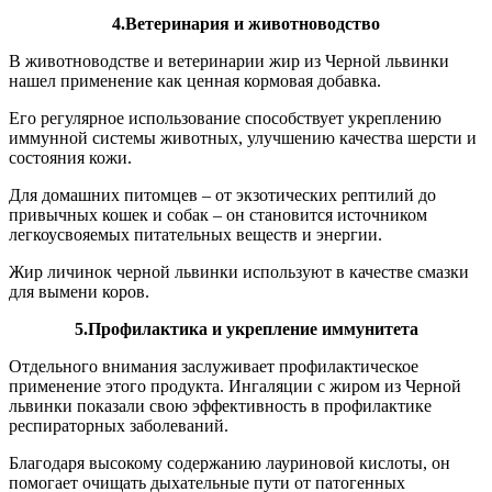
4.Ветеринария и животноводство
В животноводстве и ветеринарии жир из Черной львинки
нашел применение как ценная кормовая добавка.
Его регулярное использование способствует укреплению
иммунной системы животных, улучшению качества шерсти и
состояния кожи.
Для домашних питомцев – от экзотических рептилий до
привычных кошек и собак – он становится источником
легкоусвояемых питательных веществ и энергии.
Жир личинок черной львинки используют в качестве смазки
для вымени коров.
5.Профилактика и укрепление иммунитета
Отдельного внимания заслуживает профилактическое
применение этого продукта. Ингаляции с жиром из Черной
львинки показали свою эффективность в профилактике
респираторных заболеваний.
Благодаря высокому содержанию лауриновой кислоты, он
помогает очищать дыхательные пути от патогенных