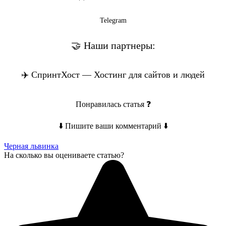
Telegram
🤝 Наши партнеры:
✈️ СпринтХост — Хостинг для сайтов и людей
Понравилась статья ❓
⬇️ Пишите ваши комментарий ⬇️
Черная львинка
На сколько вы оцениваете статью?