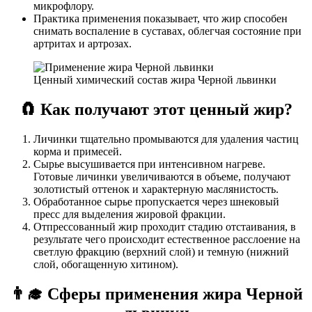
микрофлору.
Практика применения показывает, что жир способен
снимать воспаление в суставах, облегчая состояние при
артритах и артрозах.
Ценный химический состав жира Черной львинки
🧲
Как получают этот ценный жир?
Личинки тщательно промываются для удаления частиц
корма и примесей.
Сырье высушивается при интенсивном нагреве.
Готовые личинки увеличиваются в объеме, получают
золотистый оттенок и характерную маслянистость.
Обработанное сырье пропускается через шнековый
пресс для выделения жировой фракции.
Отпрессованный жир проходит стадию отстаивания, в
результате чего происходит естественное расслоение на
светлую фракцию (верхний слой) и темную (нижний
слой, обогащенную хитином).
👨‍🎓
Сферы применения жира Черной