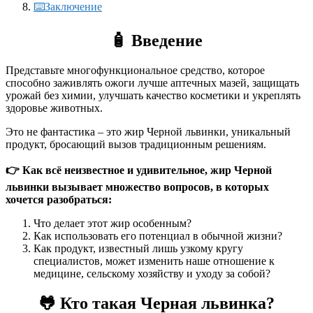
⌨️Заключение
🧴
Введение
Представьте многофункциональное средство, которое
способно заживлять ожоги лучше аптечных мазей, защищать
урожай без химии, улучшать качество косметики и укреплять
здоровье животных.
Это не фантастика – это жир Черной львинки, уникальный
продукт, бросающий вызов традиционным решениям.
👉
Как всё неизвестное и удивительное, жир Черной
львинки вызывает множество вопросов, в которых
хочется разобраться:
Что делает этот жир особенным?
Как использовать его потенциал в обычной жизни?
Как продукт, известный лишь узкому кругу
специалистов, может изменить наше отношение к
медицине, сельскому хозяйству и уходу за собой?
🐸
Кто такая Черная львинка?