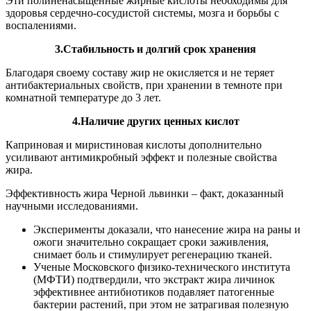
Эти полиненасыщенные жирные кислоты необходимы для
здоровья сердечно-сосудистой системы, мозга и борьбы с
воспалениями.
3.Стабильность и долгий срок хранения
Благодаря своему составу жир не окисляется и не теряет
антибактериальных свойств, при хранении в темноте при
комнатной температуре до 3 лет.
4.Наличие других ценных кислот
Каприновая и миристиновая кислоты дополнительно
усиливают антимикробный эффект и полезные свойства
жира.
Эффективность жира Черной львинки – факт, доказанный
научными исследованиями.
Эксперименты доказали, что нанесение жира на раны и
ожоги значительно сокращает сроки заживления,
снимает боль и стимулирует регенерацию тканей.
Ученые Московского физико-технического института
(МФТИ) подтвердили, что экстракт жира личинок
эффективнее антибиотиков подавляет патогенные
бактерии растений, при этом не затрагивая полезную