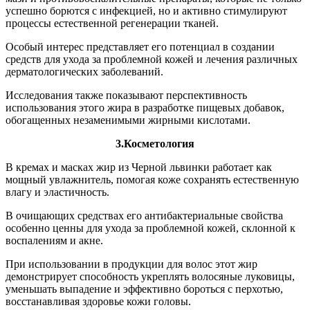
успешно борются с инфекцией, но и активно стимулируют
процессы естественной регенерации тканей.
Особый интерес представляет его потенциал в создании
средств для ухода за проблемной кожей и лечения различных
дерматологических заболеваний.
Исследования также показывают перспективность
использования этого жира в разработке пищевых добавок,
обогащенных незаменимыми жирными кислотами.
3.Косметология
В кремах и масках жир из Черной львинки работает как
мощный увлажнитель, помогая коже сохранять естественную
влагу и эластичность.
В очищающих средствах его антибактериальные свойства
особенно ценны для ухода за проблемной кожей, склонной к
воспалениям и акне.
При использовании в продукции для волос этот жир
демонстрирует способность укреплять волосяные луковицы,
уменьшать выпадение и эффективно бороться с перхотью,
восстанавливая здоровье кожи головы.