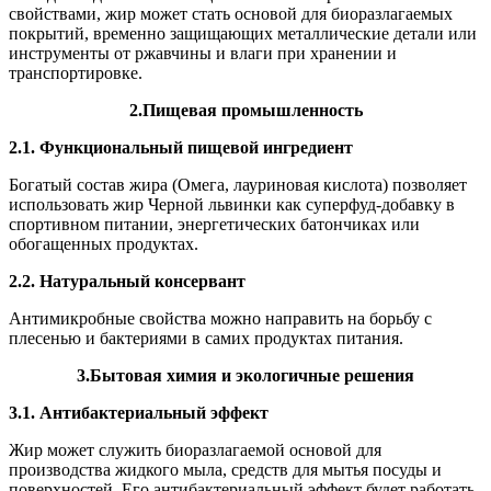
свойствами, жир может стать основой для биоразлагаемых
покрытий, временно защищающих металлические детали или
инструменты от ржавчины и влаги при хранении и
транспортировке.
2.Пищевая промышленность
2.1. Функциональный пищевой ингредиент
Богатый состав жира (Омега, лауриновая кислота) позволяет
использовать жир Черной львинки как суперфуд-добавку в
спортивном питании, энергетических батончиках или
обогащенных продуктах.
2.2. Натуральный консервант
Антимикробные свойства можно направить на борьбу с
плесенью и бактериями в самих продуктах питания.
3.Бытовая химия и экологичные решения
3.1. Антибактериальный эффект
Жир может служить биоразлагаемой основой для
производства жидкого мыла, средств для мытья посуды и
поверхностей. Его антибактериальный эффект будет работать