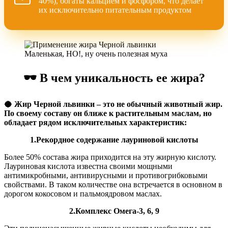
40%), богаты кальцием и фосфором, что делает
их исключительно питательным продуктом
Маленькая, НО!, ну очень полезная муха
🕶️
В чем уникальность ее жира?
🥥
Жир Черной львинки – это не обычный животный жир.
По своему составу он ближе к растительным маслам, но
обладает рядом исключительных характеристик:
1.Рекордное содержание лауриновой кислоты
Более 50% состава жира приходится на эту жирную кислоту.
Лауриновая кислота известна своими мощными
антимикробными, антивирусными и противогрибковыми
свойствами. В таком количестве она встречается в основном в
дорогом кокосовом и пальмоядровом маслах.
2.Комплекс Омега-3, 6, 9