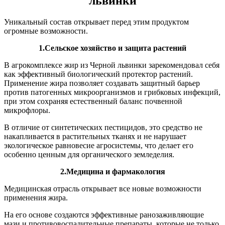
львинки
Уникальный состав открывает перед этим продуктом
огромные возможности.
1.Сельское хозяйство и защита растений
В агрокомплексе жир из Черной львинки зарекомендовал себя
как эффективный биологический протектор растений.
Применение жира позволяет создавать защитный барьер
против патогенных микроорганизмов и грибковых инфекций,
при этом сохраняя естественный баланс почвенной
микрофлоры.
В отличие от синтетических пестицидов, это средство не
накапливается в растительных тканях и не нарушает
экологическое равновесие агросистемы, что делает его
особенно ценным для органического земледелия.
2.Медицина и фармакология
Медицинская отрасль открывает все новые возможности
применения жира.
На его основе создаются эффективные ранозаживляющие
мази и противовоспалительные препараты, которые не только