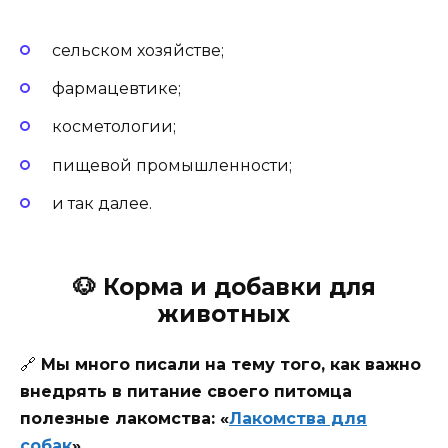
сельском хозяйстве;
фармацевтике;
косметологии;
пищевой промышленности;
и так далее.
🐶
Корма и добавки для
животных
🔗
Мы много писали на тему того, как важно
внедрять в питание своего питомца
полезные лакомства: «
Лакомства для
собак
»
.