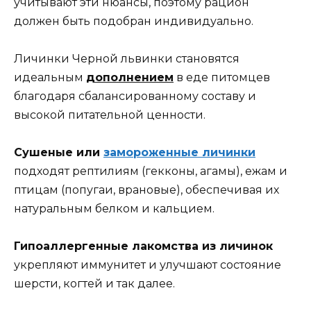
учитывают эти нюансы, поэтому рацион
должен быть подобран индивидуально.
Личинки Черной львинки становятся
идеальным
дополнением
в еде питомцев
благодаря сбалансированному составу и
высокой питательной ценности.
Сушеные или
замороженные личинки
подходят рептилиям (гекконы, агамы), ежам и
птицам (попугаи, врановые), обеспечивая их
натуральным белком и кальцием.
Гипоаллергенные лакомства из личинок
укрепляют иммунитет и улучшают состояние
шерсти, когтей и так далее.