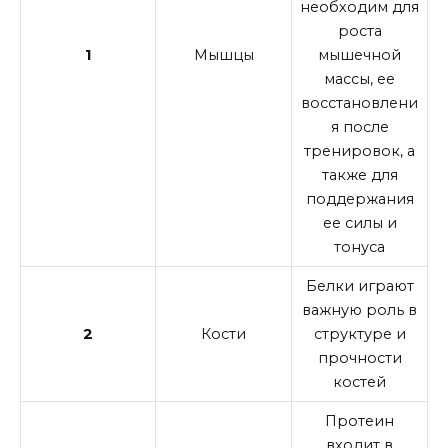
необходим для
роста
1
Мышцы
мышечной
массы, ее
восстановлени
я после
тренировок, а
также для
поддержания
ее силы и
тонуса
Белки играют
важную роль в
2
Кости
структуре и
прочности
костей
Протеин
входит в