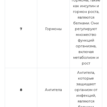
гормоны, такие
как инсулин и
гормон роста,
являются
белками. Они
7
Гормоны
регулируют
множество
функций
организма,
включая
метаболизм и
рост
Антитела,
которые
защищают
8
Антитела
организм от
инфекций,
являются