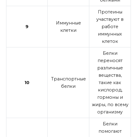
белками
Протеины
участвуют в
Иммунные
9
работе
клетки
иммунных
клеток
Белки
переносят
различные
вещества,
Транспортные
10
такие как
белки
кислород,
гормоны и
жиры, по всему
организму
Белки
помогают