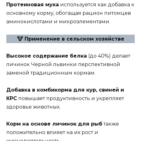
Протеиновая мука
используется как добавка к
основному корму, обогащая рацион питомцев
аминокислотами и микроэлементами.
🐮
Применение в сельском хозяйстве
Высокое содержание белка
(до 40%) делает
личинок Черной львинки перспективной
заменой традиционным кормам.
Добавка в комбикорма для кур, свиней и
КРС
повышает продуктивность и укрепляет
здоровье животных.
Корм на основе личинок для рыб
также
положительно влияет на их рост и
жизнедеятельность.