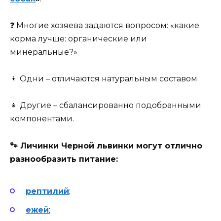
❓ Многие хозяева задаются вопросом: «какие
корма лучше: органические или
минеральные?»
👦 Одни – отличаются натуральным составом.
👧 Другие – сбалансированно подобранными
компонентами.
🐾
Личинки Черной львинки могут отлично
разнообразить питание:
рептилий
;
ежей
;