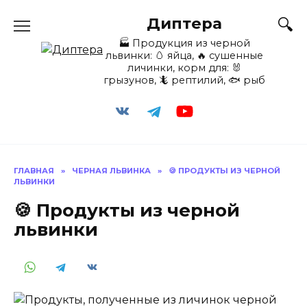
Перейти
Диптера
к
содержанию
🏭️ Продукция из черной
львинки: 🥚 яйца, 🔥 сушенные
личинки, корм для: 🐰
грызунов, 🦎 рептилий, 🐟 рыб
ГЛАВНАЯ
»
ЧЕРНАЯ ЛЬВИНКА
»
🍪 ПРОДУКТЫ ИЗ ЧЕРНОЙ
ЛЬВИНКИ
🍪 Продукты из черной
львинки