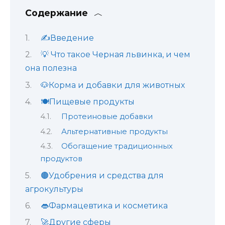
Содержание
✍️Введение
💡 Что такое Черная львинка, и чем
она полезна
🐶Корма и добавки для животных
🍽️Пищевые продукты
Протеиновые добавки
Альтернативные продукты
Обогащение традиционных
продуктов
🟤Удобрения и средства для
агрокультуры
👄Фармацевтика и косметика
🚀Другие сферы