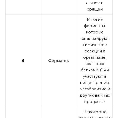
связок и
хрящей
Многие
ферменты,
которые
катализируют
химические
реакции в
организме,
6
Ферменты
являются
белками. Они
участвуют в
пищеварении,
метаболизме и
других важных
процессах
Некоторые