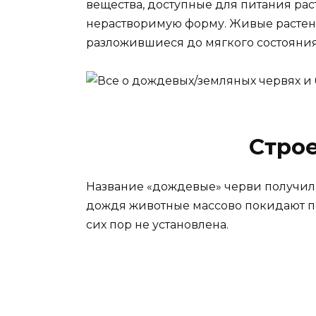
вещества, доступные для питания рас
нерастворимую форму. Живые растени
разложившиеся до мягкого состояния,
Стро
Название «дождевые» черви получили
дождя животные массово покидают п
сих пор не установлена.