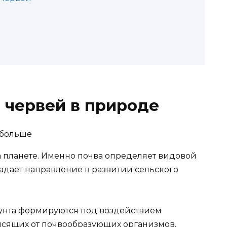
 червей в природе
 планете. Именно почва определяет видовой
задает направление в развитии сельского
грунта формируются под воздействием
исящих от почвообразующих организмов.