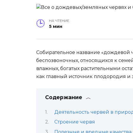
НА ЧТЕНИЕ
5 мин
Собирательное название «дождевой ч
беспозвоночных, относящихся к сем
влажных, богатых растительными оста
как главный источник плодородия и з
Содержание
Деятельность червей в приро
Строение червя
Полезные и вредные качества