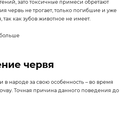
тений, зато токсичные примеси обретают
я червь не трогает, только погибшие и уже
 так как зубов животное не имеет.
ение червя
 в народе за свою особенность – во время
очву. Точная причина данного поведения до