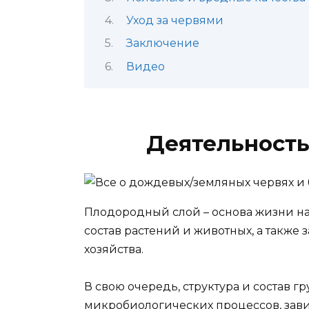
Уход за червями
Заключение
Видео
Деятельность
Плодородный слой – основа жизни на
состав растений и животных, а также 
хозяйства.
В свою очередь, структура и состав 
микробиологических процессов, зав