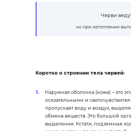
Черви веду
но при затоплении выпо
Коротко о строении тела червей:
Наружная оболочка (кожа) – это 
осязательными и светочувствите
пропускает воду и воздух, выдел
обмена веществ. Это большой ор
выделения. Кстати, подземные хо