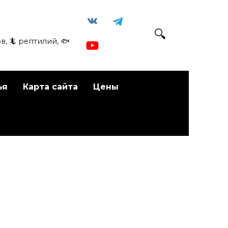
в, 🦎 рептилий, 🐟
ья
Карта сайта
Цены