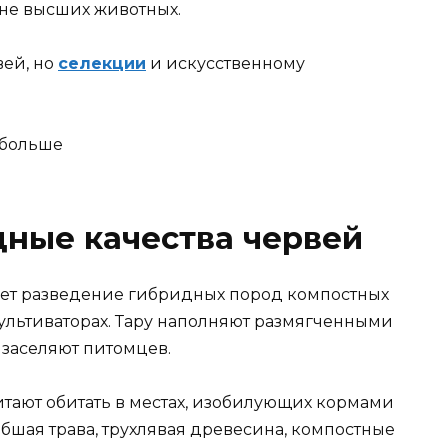
не высших животных.
вей, но
селекции
и искусственному
дные качества червей
ет разведение гибридных пород компостных
культиваторах. Тару наполняют размягченными
 заселяют питомцев.
тают обитать в местах, изобилующих кормами
бшая трава, трухлявая древесина, компостные