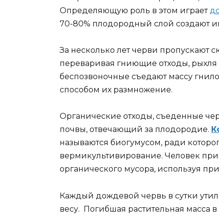
Определяющую роль в этом играет
д
70-80% плодородный слой создают и
За несколько лет черви пропускают с
переваривая гниющие отходы, рыхля
беспозвоночные съедают массу гнило
способом их размножение.
Органические отходы, съеденные че
почвы, отвечающий за плодородие.
К
называются биогумусом, ради которог
вермикультивирование. Человек при
органического мусора, используя пр
Каждый дождевой червь в сутки утил
весу. Погибшая растительная масса 