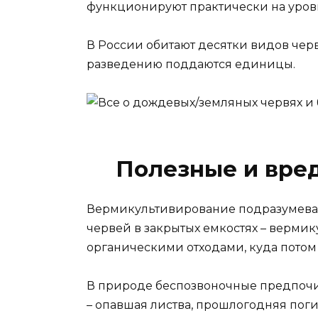
функционируют практически на уров
В России обитают десятки видов чер
разведению поддаются единицы.
Полезные и вре
Вермикультивирование подразумева
червей в закрытых емкостях – верми
органическими отходами, куда потом
В природе беспозвоночные предпочи
– опавшая листва, прошлогодняя поги